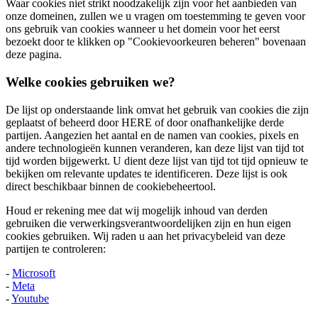
Waar cookies niet strikt noodzakelijk zijn voor het aanbieden van
onze domeinen, zullen we u vragen om toestemming te geven voor
ons gebruik van cookies wanneer u het domein voor het eerst
bezoekt door te klikken op "Cookievoorkeuren beheren" bovenaan
deze pagina.
Welke cookies gebruiken we?
De lijst op onderstaande link omvat het gebruik van cookies die zijn
geplaatst of beheerd door HERE of door onafhankelijke derde
partijen. Aangezien het aantal en de namen van cookies, pixels en
andere technologieën kunnen veranderen, kan deze lijst van tijd tot
tijd worden bijgewerkt. U dient deze lijst van tijd tot tijd opnieuw te
bekijken om relevante updates te identificeren. Deze lijst is ook
direct beschikbaar binnen de cookiebeheertool.
Houd er rekening mee dat wij mogelijk inhoud van derden
gebruiken die verwerkingsverantwoordelijken zijn en hun eigen
cookies gebruiken. Wij raden u aan het privacybeleid van deze
partijen te controleren:
-
Microsoft
-
Meta
-
Youtube