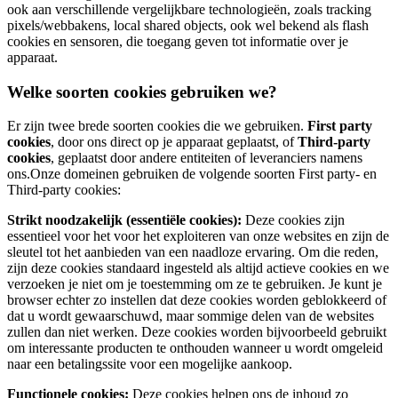
ook aan verschillende vergelijkbare technologieën, zoals tracking
pixels/webbakens, local shared objects, ook wel bekend als flash
cookies en sensoren, die toegang geven tot informatie over je
apparaat.
Welke soorten cookies gebruiken we?
Er zijn twee brede soorten cookies die we gebruiken.
First party
cookies
, door ons direct op je apparaat geplaatst, of
Third-party
cookies
, geplaatst door andere entiteiten of leveranciers namens
ons.Onze domeinen gebruiken de volgende soorten First party- en
Third-party cookies:
Strikt noodzakelijk (essentiële cookies):
Deze cookies zijn
essentieel voor het voor het exploiteren van onze websites en zijn de
sleutel tot het aanbieden van een naadloze ervaring. Om die reden,
zijn deze cookies standaard ingesteld als altijd actieve cookies en we
verzoeken je niet om je toestemming om ze te gebruiken. Je kunt je
browser echter zo instellen dat deze cookies worden geblokkeerd of
dat u wordt gewaarschuwd, maar sommige delen van de websites
zullen dan niet werken. Deze cookies worden bijvoorbeeld gebruikt
om interessante producten te onthouden wanneer u wordt omgeleid
naar een betalingssite voor een mogelijke aankoop.
Functionele cookies:
Deze cookies helpen ons de inhoud zo