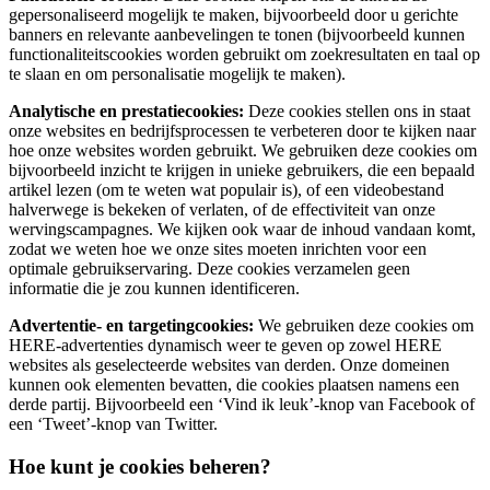
gepersonaliseerd mogelijk te maken, bijvoorbeeld door u gerichte
banners en relevante aanbevelingen te tonen (bijvoorbeeld kunnen
functionaliteitscookies worden gebruikt om zoekresultaten en taal op
te slaan en om personalisatie mogelijk te maken).
Analytische en prestatiecookies:
Deze cookies stellen ons in staat
onze websites en bedrijfsprocessen te verbeteren door te kijken naar
hoe onze websites worden gebruikt. We gebruiken deze cookies om
bijvoorbeeld inzicht te krijgen in unieke gebruikers, die een bepaald
artikel lezen (om te weten wat populair is), of een videobestand
halverwege is bekeken of verlaten, of de effectiviteit van onze
wervingscampagnes. We kijken ook waar de inhoud vandaan komt,
zodat we weten hoe we onze sites moeten inrichten voor een
optimale gebruikservaring. Deze cookies verzamelen geen
informatie die je zou kunnen identificeren.
Advertentie- en targetingcookies:
We gebruiken deze cookies om
HERE-advertenties dynamisch weer te geven op zowel HERE
websites als geselecteerde websites van derden. Onze domeinen
kunnen ook elementen bevatten, die cookies plaatsen namens een
derde partij. Bijvoorbeeld een ‘Vind ik leuk’-knop van Facebook of
een ‘Tweet’-knop van Twitter.
Hoe kunt je cookies beheren?