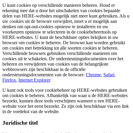
U kunt cookies op verschillende manieren beheren. Houd er
rekening mee dat u door het uitschakelen van cookies bepaalde
delen van HERE-websites mogelijk niet meer kunt gebruiken. Als u
uw cookies uit de browser verwijdert, moet u er mogelijk aan
denken om opt-out-cookies opnieuw te installeren en uw
voorkeuren opnieuw te selecteren in de cookiebeheertools op
HERE-websites. U kunt de beschikbare opties bekijken in uw
browser om cookies te beheren. De browser kan worden gebruikt
om cookies met betrekking tot alle soorten cookies te beheren.
Verschillende browsers gebruiken verschillende manieren om
cookies uit te schakelen. De ondersteuningsdocumenten over het
beheren en verwijderen van cookies van de belangrijkste
webbrowsers zijn beschikbaar in de officiële
ondersteuningsdocumenten van de browser:
Chrome
,
Safari
,
Firefox
,
Internet Explorer
.
U kunt ook tools voor cookiebeheer op HERE-websites gebruiken
om cookies te beheren. Afhankelijk van waar u de HERE-websites
bezoekt, kunnen deze tools verschijnen wanneer u een HERE-
website voor het eerst bezoekt. Ze zijn ook beschikbaar via een link
in de voettekst van de website.
Juridische titel