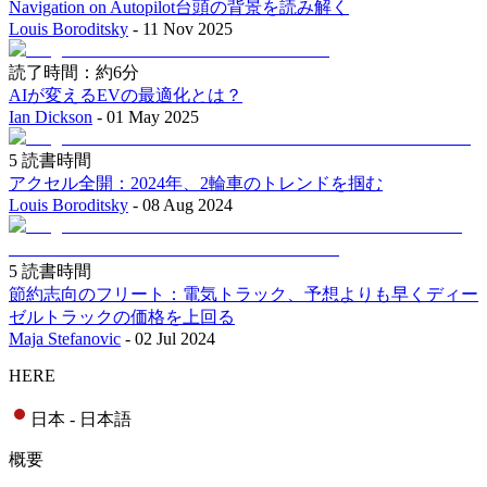
Navigation on Autopilot台頭の背景を読み解く
Louis Boroditsky
-
11 Nov 2025
読了時間：約6分
AIが変えるEVの最適化とは？
Ian Dickson
-
01 May 2025
5 読書時間
アクセル全開：2024年、2輪車のトレンドを掴む
Louis Boroditsky
-
08 Aug 2024
5 読書時間
節約志向のフリート：電気トラック、予想よりも早くディー
ゼルトラックの価格を上回る
Maja Stefanovic
-
02 Jul 2024
HERE
日本 - 日本語
概要