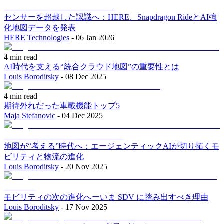
センサーを超越した認識へ：HERE、Snapdragon RideとAI強
化地図データを発表
HERE Technologies
-
06 Jan 2026
4 min read
AI時代を支える“統合クラウド地図”の重要性とは
Louis Boroditsky
-
08 Dec 2025
4 min read
期待外れだった車載機能トップ5
Maja Stefanovic
-
04 Dec 2025
地図が“考える”時代へ：エージェンティックAIが切り拓くモ
ビリティと物流の進化
Louis Boroditsky
-
20 Nov 2025
モビリティの次の進化へーいま SDV に踏み出すべき理由
Louis Boroditsky
-
17 Nov 2025