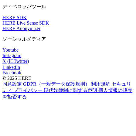
ディベロッパツール
HERE SDK
HERE Live Sense SDK
HERE Anonymizer
ソーシャルメディア
Youtube
Instagram
X (旧Twitter)
LinkedIn
Facebook
© 2025 HERE
同意設定
GDPR（一般データ保護規則）
利用規約
セキュリ
ティ
プライバシー
現代奴隷制に関する声明
個人情報の販売
を拒否する