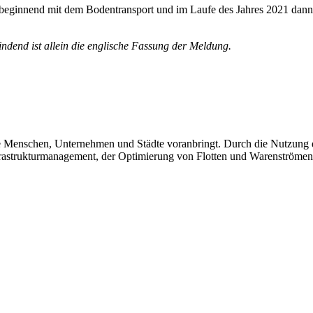
, beginnend mit dem Bodentransport und im Laufe des Jahres 2021 dan
ndend ist allein die englische Fassung der Meldung.
e Menschen, Unternehmen und Städte voranbringt. Durch die Nutzung d
Infrastrukturmanagement, der Optimierung von Flotten und Warenströme