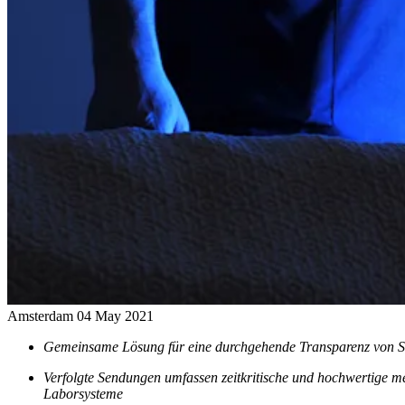
Amsterdam
04 May 2021
Gemeinsame Lösung für eine durchgehende Transparenz von Send
Verfolgte Sendungen umfassen zeitkritische und hochwertige m
Laborsysteme