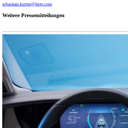
sebastian.kurme@here.com
Weitere Pressemitteilungen