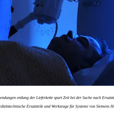
ungen entlang der Lieferkette spart Zeit bei der Suche nach Ersatzt
edizintechnische Ersatzteile und Werkzeuge für Systeme von Siemens H