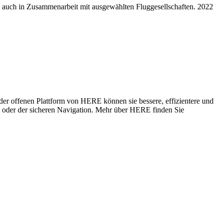
n auch in Zusammenarbeit mit ausgewählten Fluggesellschaften. 2022
er offenen Plattform von HERE können sie bessere, effizientere und
n oder der sicheren Navigation. Mehr über HERE finden Sie