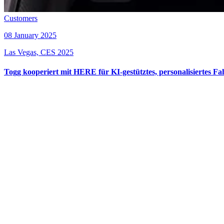
Customers
08 January 2025
Las Vegas, CES 2025
Togg kooperiert mit HERE für KI-gestütztes, personalisiertes Fa