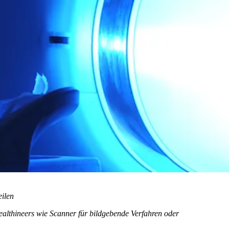
eilen
ealthineers wie Scanner für bildgebende Verfahren oder