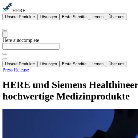
HERE
Unsere Produkte
Lösungen
Erste Schritte
Lernen
Über uns
Here autocomplete
Unsere Produkte
Lösungen
Erste Schritte
Lernen
Über uns
Press Release
HERE und Siemens Healthineers e
hochwertige Medizinprodukte