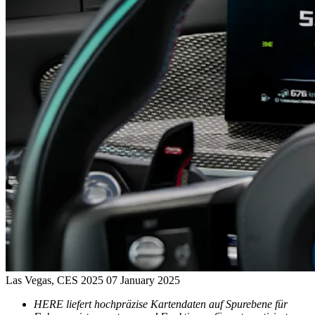
Las Vegas, CES 2025
07 January 2025
HERE liefert hochpräzise Kartendaten auf Spurebene für