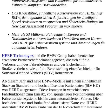
Fahrerassistenzsysteme und Funktionen für automatisiertes
Fahren in künftigen BMW-Modellen.
Das KI-gestützte, einheitliche Kartensystem von HERE hilft
BMW, den regulatorischen Anforderungen für Intelligent
Speed Assistance zu entsprechen und Sicherheits-Ratings im
New Car Assessment Program zu maximieren.
Mehr als 53 Millionen Fahrzeuge in Europa und
Nordamerika von verschiedenen Herstellern nutzen Karten
von HERE für Fahrerassistenzsysteme und Anwendungen für
automatisiertes Fahren.
HERE Technologies
und die BMW Group haben heute eine
erweiterte Partnerschaft bekannt gegeben, die sich auf die
Verbesserung des Fahrerlebnisses und der Sicherheit im
Straßenverkehr sowie auf die Bereitstellung einer Architektur für
Software-Defined Vehicles (SDV) konzentriert.
Ab diesem Jahr sind neue BMW-Modelle mit einem einheitlichen
Stack an Standard- und hochauflösenden Kartendaten (SD/ HD)
von HERE ausgestattet. Diese kommen in verschiedenen
Fahrfunktionen zum Einsatz, von spurgenauer Positionierung über
Fahrerassistenzsysteme bis hin zum automatisierten Fahren. Die
hoch detaillierte und fortlaufend aktualisierte Karte von HERE
unterstützt BMW beim Einhalten der EU-Vorschrift für Intelligent