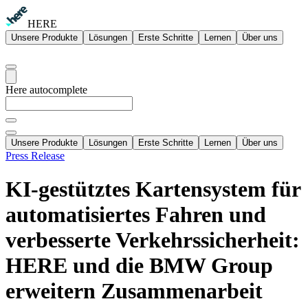
HERE
Unsere Produkte
Lösungen
Erste Schritte
Lernen
Über uns
Here autocomplete
Unsere Produkte
Lösungen
Erste Schritte
Lernen
Über uns
Press Release
KI-gestütztes Kartensystem für
automatisiertes Fahren und
verbesserte Verkehrssicherheit:
HERE und die BMW Group
erweitern Zusammenarbeit