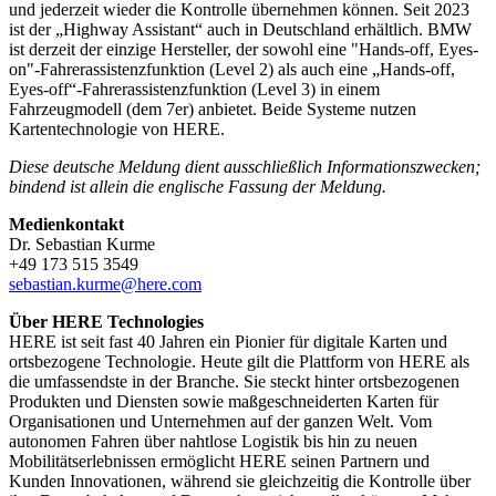
und jederzeit wieder die Kontrolle übernehmen können. Seit 2023
ist der „Highway Assistant“ auch in Deutschland erhältlich. BMW
ist derzeit der einzige Hersteller, der sowohl eine "Hands-off, Eyes-
on"-Fahrerassistenzfunktion (Level 2) als auch eine „Hands-off,
Eyes-off“-Fahrerassistenzfunktion (Level 3) in einem
Fahrzeugmodell (dem 7er) anbietet. Beide Systeme nutzen
Kartentechnologie von HERE.
Diese deutsche Meldung dient ausschließlich Informationszwecken;
bindend ist allein die englische Fassung der Meldung.
Medienkontakt
Dr. Sebastian Kurme
+49 173 515 3549
sebastian.kurme@here.com
Über HERE Technologies
HERE ist seit fast 40 Jahren ein Pionier für digitale Karten und
ortsbezogene Technologie. Heute gilt die Plattform von HERE als
die umfassendste in der Branche. Sie steckt hinter ortsbezogenen
Produkten und Diensten sowie maßgeschneiderten Karten für
Organisationen und Unternehmen auf der ganzen Welt. Vom
autonomen Fahren über nahtlose Logistik bis hin zu neuen
Mobilitätserlebnissen ermöglicht HERE seinen Partnern und
Kunden Innovationen, während sie gleichzeitig die Kontrolle über