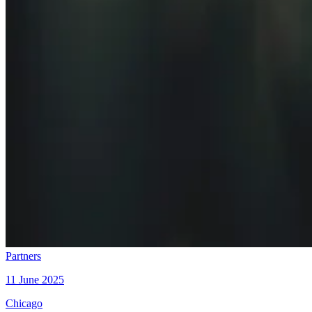
Partners
11 June 2025
Chicago