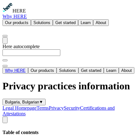
HERE
Why HERE
Our products
Solutions
Get started
Learn
About
Here autocomplete
Why HERE
Our products
Solutions
Get started
Learn
About
Privacy practices information
Bulgaria, Bulgarian
▼
Legal Homepage
Terms
Privacy
Security
Certifications and
Attestations
Table of contents