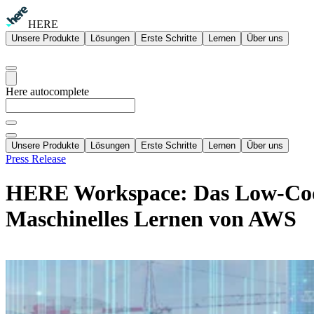
HERE
Unsere Produkte
Lösungen
Erste Schritte
Lernen
Über uns
Here autocomplete
Unsere Produkte
Lösungen
Erste Schritte
Lernen
Über uns
Press Release
HERE Workspace: Das Low-Code-P
Maschinelles Lernen von AWS