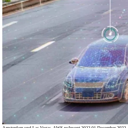
Amsterdam und Las Vegas, AWS re:Invent 2022
01 December 2022