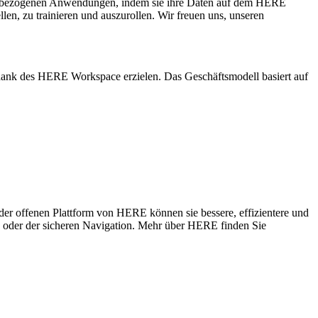
rtsbezogenen Anwendungen, indem sie ihre Daten auf dem HERE
, zu trainieren und auszurollen. Wir freuen uns, unseren
 dank des HERE Workspace erzielen. Das Geschäftsmodell basiert auf
er offenen Plattform von HERE können sie bessere, effizientere und
n oder der sicheren Navigation. Mehr über HERE finden Sie