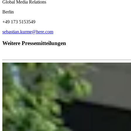
Global Media Relations
Berlin
+49 173 5153549
sebastian.kurme@here.com
Weitere Pressemitteilungen