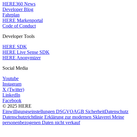
HERE360 News
Developer Blog
Fahrplan
HERE Markenportal
Code of Conduct
Developer Tools
HERE SDK
HERE Live Sense SDK
HERE Anonymizer
Social Media
Youtube
Instagram
X (Twitter)
LinkedIn
Facebook
© 2025 HERE
Einwilligungseinstellungen
DSGVO
AGB
Sicherheit
Datenschutz
Datenschutzrichtlinie
Erklärung zur modernen Sklaverei
Meine
personenbezogenen Daten nicht verkauf