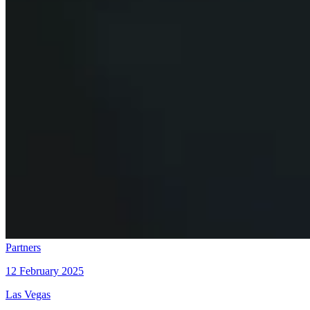
Partners
12 February 2025
Las Vegas