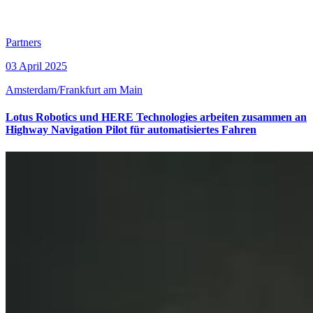
Partners
03 April 2025
Amsterdam/Frankfurt am Main
Lotus Robotics und HERE Technologies arbeiten zusammen an
Highway Navigation Pilot für automatisiertes Fahren