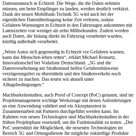
Datenaustausch in Echtzeit. Die Wege, die die Daten nehmen
müssen, um beim Empfänger zu landen, werden deutlich verkürzt.
Dank der neuen Mobilfunk-Technik 5G wird auch bei der
eigentlichen Datenübertragung keine Zeit verloren, sodass
Gefahren-Warnungen in Echtzeit in den Fahrzeugen ankommen mit
Latenzzeiten von weniger als zehn Millisekunden. Zudem werden
auch Daten, die bislang direkt im Fahrzeug verarbeitet wurden,
künftig außerhalb verarbeitet.
„Wenn Autos sich gegenseitig in Echtzeit vor Gefahren warnen,
kann das Menschen-leben retten“, erklärt Michael Reinartz,
Innovationschef bei Vodafone Deutschland. „5G und die
Datenverarbeitung am Straßenrand helfen Gefahrenhinweise
verzögerungsfrei zu übermitteln und den Straßenverkehr noch
sicherer zu machen. Das testen wir aktuell unter
Alltagsbedingungen.“
Machbarkeitsstudien, auch Proof of Concept (PoC) genannt, sind im
Projektmanagement wichtige Werkzeuge mit denen Anforderungen
an eine Anwendung validiert und ein Akzeptanztest in
Zusammenarbeit mit Partnern durchgeführt werden kann. Im
Rahmen von neuen Technologien sind Machbarkeitsstudien in der
frühen Projektphase essenziell, um die Funktionalität zu testen. „Der
PoC unterstützt die Möglichkeit, die neuesten Technologien im
Bereich 5G und Ortungsdienste für mögliche zukünftige Produkte