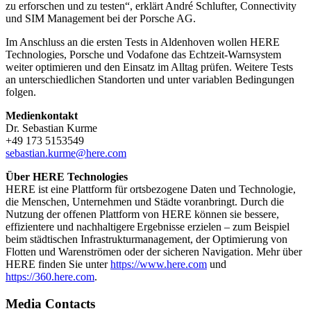
zu erforschen und zu testen“, erklärt André Schlufter, Connectivity
und SIM Management bei der Porsche AG.
Im Anschluss an die ersten Tests in Aldenhoven wollen HERE
Technologies, Porsche und Vodafone das Echtzeit-Warnsystem
weiter optimieren und den Einsatz im Alltag prüfen. Weitere Tests
an unterschiedlichen Standorten und unter variablen Bedingungen
folgen.
Medienkontakt
Dr. Sebastian Kurme
+49 173 5153549
sebastian.kurme@here.com
Über HERE Technologies
HERE ist eine Plattform für ortsbezogene Daten und Technologie,
die Menschen, Unternehmen und Städte voranbringt. Durch die
Nutzung der offenen Plattform von HERE können sie bessere,
effizientere und nachhaltigere Ergebnisse erzielen – zum Beispiel
beim städtischen Infrastrukturmanagement, der Optimierung von
Flotten und Warenströmen oder der sicheren Navigation. Mehr über
HERE finden Sie unter
https://www.here.com
und
https://360.here.com
.
Media Contacts