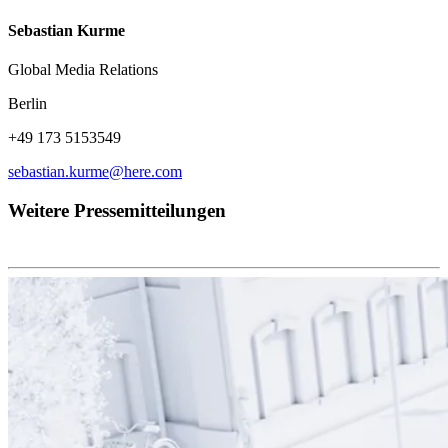
Sebastian Kurme
Global Media Relations
Berlin
+49 173 5153549
sebastian.kurme@here.com
Weitere Pressemitteilungen