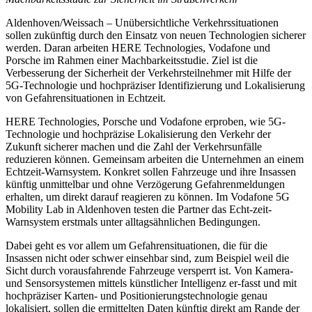
Aldenhoven/Weissach – Unübersichtliche Verkehrssituationen
sollen zukünftig durch den Einsatz von neuen Technologien sicherer
werden. Daran arbeiten HERE Technologies, Vodafone und
Porsche im Rahmen einer Machbarkeitsstudie. Ziel ist die
Verbesserung der Sicherheit der Verkehrsteilnehmer mit Hilfe der
5G-Technologie und hochpräziser Identifizierung und Lokalisierung
von Gefahrensituationen in Echtzeit.
HERE Technologies, Porsche und Vodafone erproben, wie 5G-
Technologie und hochpräzise Lokalisierung den Verkehr der
Zukunft sicherer machen und die Zahl der Verkehrsunfälle
reduzieren können. Gemeinsam arbeiten die Unternehmen an einem
Echtzeit-Warnsystem. Konkret sollen Fahrzeuge und ihre Insassen
künftig unmittelbar und ohne Verzögerung Gefahrenmeldungen
erhalten, um direkt darauf reagieren zu können. Im Vodafone 5G
Mobility Lab in Aldenhoven testen die Partner das Echt-zeit-
Warnsystem erstmals unter alltagsähnlichen Bedingungen.
Dabei geht es vor allem um Gefahrensituationen, die für die
Insassen nicht oder schwer einsehbar sind, zum Beispiel weil die
Sicht durch vorausfahrende Fahrzeuge versperrt ist. Von Kamera-
und Sensorsystemen mittels künstlicher Intelligenz er-fasst und mit
hochpräziser Karten- und Positionierungstechnologie genau
lokalisiert, sollen die ermittelten Daten künftig direkt am Rande der