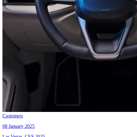
Customers
08 January 2025
Las Vegas, CES 2025