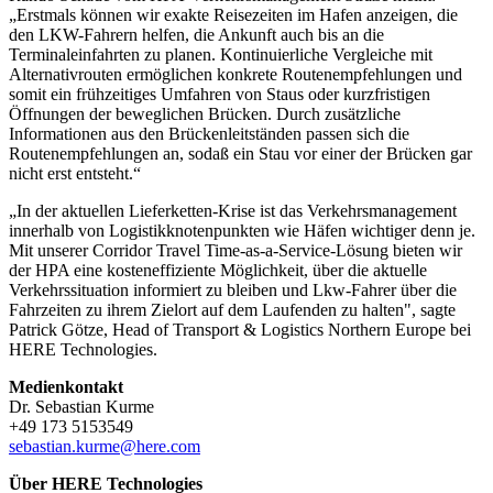
„Erstmals können wir exakte Reisezeiten im Hafen anzeigen, die
den LKW-Fahrern helfen, die Ankunft auch bis an die
Terminaleinfahrten zu planen. Kontinuierliche Vergleiche mit
Alternativrouten ermöglichen konkrete Routenempfehlungen und
somit ein frühzeitiges Umfahren von Staus oder kurzfristigen
Öffnungen der beweglichen Brücken. Durch zusätzliche
Informationen aus den Brückenleitständen passen sich die
Routenempfehlungen an, sodaß ein Stau vor einer der Brücken gar
nicht erst entsteht.“
„In der aktuellen Lieferketten-Krise ist das Verkehrsmanagement
innerhalb von Logistikknotenpunkten wie Häfen wichtiger denn je.
Mit unserer Corridor Travel Time-as-a-Service-Lösung bieten wir
der HPA eine kosteneffiziente Möglichkeit, über die aktuelle
Verkehrssituation informiert zu bleiben und Lkw-Fahrer über die
Fahrzeiten zu ihrem Zielort auf dem Laufenden zu halten", sagte
Patrick Götze, Head of Transport & Logistics Northern Europe bei
HERE Technologies.
Medienkontakt
Dr. Sebastian Kurme
+49 173 5153549
sebastian.kurme@here.com
Über HERE Technologies