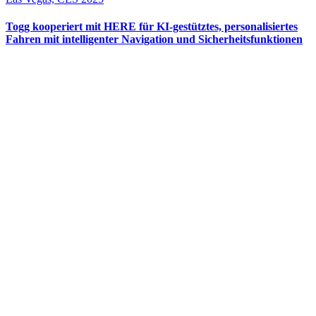
Togg kooperiert mit HERE für KI-gestütztes, personalisiertes
Fahren mit intelligenter Navigation und Sicherheitsfunktionen