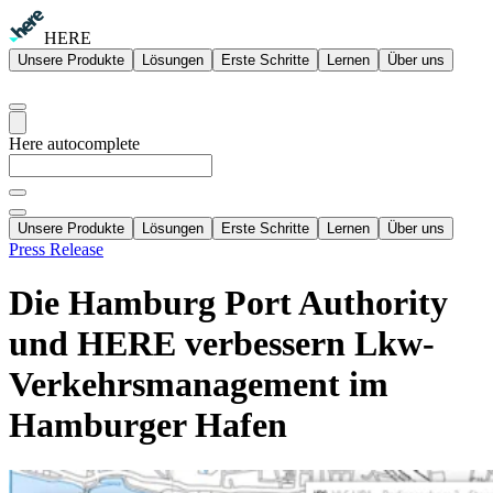
HERE
Unsere Produkte
Lösungen
Erste Schritte
Lernen
Über uns
Here autocomplete
Unsere Produkte
Lösungen
Erste Schritte
Lernen
Über uns
Press Release
Die Hamburg Port Authority
und HERE verbessern Lkw-
Verkehrsmanagement im
Hamburger Hafen