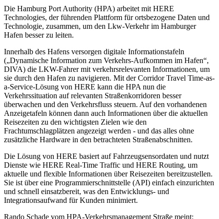
Die Hamburg Port Authority (HPA) arbeitet mit HERE
Technologies, der führenden Plattform für ortsbezogene Daten und
Technologie, zusammen, um den Lkw-Verkehr im Hamburger
Hafen besser zu leiten.
Innerhalb des Hafens versorgen digitale Informationstafeln
(„Dynamische Information zum Verkehrs-Aufkommen im Hafen“,
DIVA) die LKW-Fahrer mit verkehrsrelevanten Informationen, um
sie durch den Hafen zu navigieren. Mit der Corridor Travel Time-as-
a-Service-Lösung von HERE kann die HPA nun die
Verkehrssituation auf relevanten Straßenkorridoren besser
überwachen und den Verkehrsfluss steuern. Auf den vorhandenen
Anzeigetafeln können dann auch Informationen über die aktuellen
Reisezeiten zu den wichtigsten Zielen wie den
Frachtumschlagplätzen angezeigt werden - und das alles ohne
zusätzliche Hardware in den betrachteten Straßenabschnitten.
Die Lösung von HERE basiert auf Fahrzeugsensordaten und nutzt
Dienste wie HERE Real-Time Traffic und HERE Routing, um
aktuelle und flexible Informationen über Reisezeiten bereitzustellen.
Sie ist über eine Programmierschnittstelle (API) einfach einzurichten
und schnell einsatzbereit, was den Entwicklungs- und
Integrationsaufwand für Kunden minimiert.
Rando Schade vom HPA-Verkehrsmanagement Straße meint: