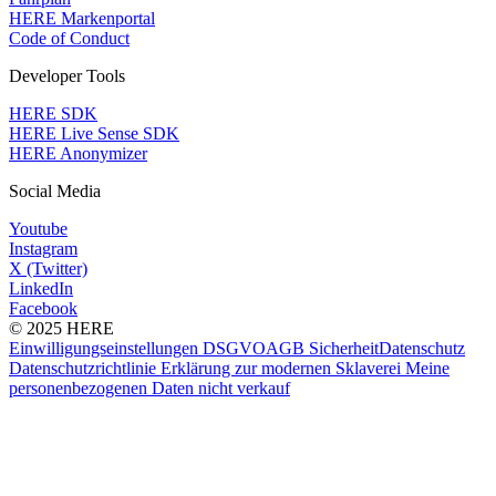
HERE Markenportal
Code of Conduct
Developer Tools
HERE SDK
HERE Live Sense SDK
HERE Anonymizer
Social Media
Youtube
Instagram
X (Twitter)
LinkedIn
Facebook
© 2025 HERE
Einwilligungseinstellungen
DSGVO
AGB
Sicherheit
Datenschutz
Datenschutzrichtlinie
Erklärung zur modernen Sklaverei
Meine
personenbezogenen Daten nicht verkauf