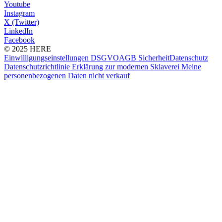
Youtube
Instagram
X (Twitter)
LinkedIn
Facebook
© 2025 HERE
Einwilligungseinstellungen
DSGVO
AGB
Sicherheit
Datenschutz
Datenschutzrichtlinie
Erklärung zur modernen Sklaverei
Meine
personenbezogenen Daten nicht verkauf