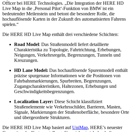
Officer bei HERE Technologies. „Die Integration der HERE HD
Live Map in die ‚Personal Pilot‘-Funktion von BMW ist ein
bedeutender Meilenstein und betont die besondere Rolle, die
hochauflösende Karten in der Zukunft des automatisierten Fahrens
spielen.“
Die HERE HD Live Map enthält drei verschiedene Schichten:
Road Model
: Das Straßenmodell liefert detaillierte
Charakteristika zu Topologie, Fahrtrichtung, Erhebungen,
Neigungen, Verkehrsregeln, Begrenzungen, Tunneln und
Kreuzungen.
HD Lane Model:
Das hochauflösende Spurenmodell enthält
präzise spurgenaue Informationen wie die Positionen von
Fahrbahnmarkierungen, Spurbreiten, Begrenzungen,
Zugangscharakteristiken, Haltezonen, Erhebungen und
Geschwindigkeitsbegrenzungen.
Localization Layer:
Diese Schicht klassifiziert
Straßenelemente wie Verkehrsschilder, Barrieren, Masten,
Signale, Markierungen der Straßenoberfläche, besondere Orte
und übergeordnete Strukturen.
Die HERE HD Live Map basiert auf
UniMap
, HERE’s neuester