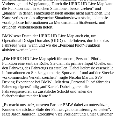
Vorhersage und Wegplanung. Durch die HERE HD Live Map kann
die Funktion auch in solchen Situationen besser „sehen“ und
„planen“, in denen Fahrzeugsensoren alleine nicht ausreichen. Die
Karte verbessert das allgemeine Situationsbewusstsein, indem sie
vorab präzise Informationen zu Merkmalen im Straßennetz und
örtlichen Verkehrsregeln liefert.
BMW setzt Daten der HERE HD Live Map auch ein, um
Operational Design Domains (ODD) zu definieren, durch die das
Fahrzeug weiß, wann und wo die „Personal Pilot“-Funktion
aktiviert werden kann.
„Die HERE HD Live Map spielt für unsere ‚Personal Pilot‘-
Funktion eine zentrale Rolle. Sie dient als primäre Input-Quelle, um
den Fahrweg des Fahrzeugs zu erstellen. Dabei liefert sie essenzielle
Informationen zu Straßengeometrie, Spurverlauf und auf der Strecke
vorkommenden Verkehrszeichen“, sagte Nicolai Martin, SVP
Driving Experience bei BMW. „Mit dem ‚Personal Pilot‘ fährt das
Fahrzeug eigenständig ‚auf Karte‘. Dabei agieren die
Fahrzeugsensoren als zusätzliche Schicht und teilen die
Sicherheitslast mit der Karte.“
„Es macht uns stolz, unseren Partner BMW dabei zu unterstützen,
Kunden die nächste Stufe der Fahrzeugautomatisierung zu bieten“,
sagte Jason Jameson, Executive Vice President und Chief Customer