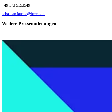
+49 173 5153549
sebastian.kurme@here.com
Weitere Pressemitteilungen