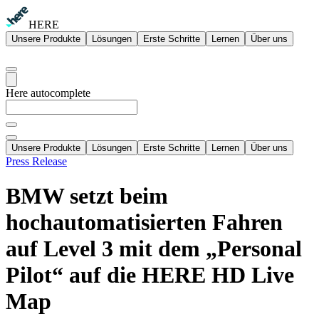
HERE
Unsere Produkte
Lösungen
Erste Schritte
Lernen
Über uns
Here autocomplete
Unsere Produkte
Lösungen
Erste Schritte
Lernen
Über uns
Press Release
BMW setzt beim
hochautomatisierten Fahren
auf Level 3 mit dem „Personal
Pilot“ auf die HERE HD Live
Map