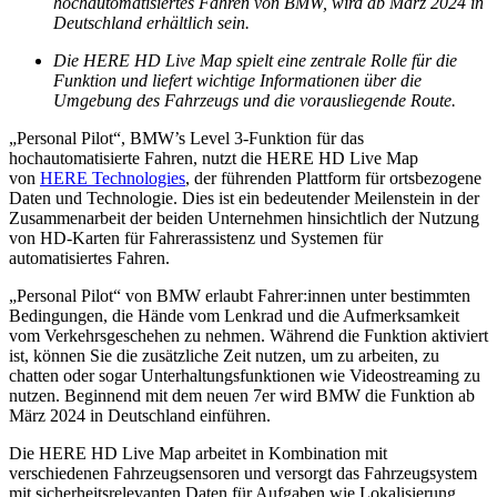
hochautomatisiertes Fahren von BMW, wird ab März 2024 in
Deutschland erhältlich sein.
Die HERE HD Live Map spielt eine zentrale Rolle für die
Funktion und liefert wichtige Informationen über die
Umgebung des Fahrzeugs und die vorausliegende Route.
„Personal Pilot“, BMW’s Level 3-Funktion für das
hochautomatisierte Fahren, nutzt die HERE HD Live Map
von
HERE Technologies
, der führenden Plattform für ortsbezogene
Daten und Technologie. Dies ist ein bedeutender Meilenstein in der
Zusammenarbeit der beiden Unternehmen hinsichtlich der Nutzung
von HD-Karten für Fahrerassistenz und Systemen für
automatisiertes Fahren.
„Personal Pilot“ von BMW erlaubt Fahrer:innen unter bestimmten
Bedingungen, die Hände vom Lenkrad und die Aufmerksamkeit
vom Verkehrsgeschehen zu nehmen. Während die Funktion aktiviert
ist, können Sie die zusätzliche Zeit nutzen, um zu arbeiten, zu
chatten oder sogar Unterhaltungsfunktionen wie Videostreaming zu
nutzen. Beginnend mit dem neuen 7er wird BMW die Funktion ab
März 2024 in Deutschland einführen.
Die HERE HD Live Map arbeitet in Kombination mit
verschiedenen Fahrzeugsensoren und versorgt das Fahrzeugsystem
mit sicherheitsrelevanten Daten für Aufgaben wie Lokalisierung,