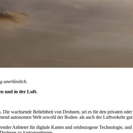
g unerlässlich.
n und in der Luft.
in. Die wachsende Beliebtheit von Drohnen, sei es für den privaten o
nd autonomen Welt sowohl der Boden- als auch der Luftverkehr gut orch
ender Anbieter für digitale Karten und ortsbezogene Technologie, und
rohnen zu kartographieren.