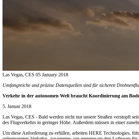
Las Vegas, CES
05 January 2018
Umfangreiche und präzise Datenquellen sind für sicheren Drohnenflu
Verkehr in der autonomen Welt braucht Koordinierung am Bode
5. Januar 2018
Las Vegas, CES - Bald werden nicht nur unsere Straßen verstopft se
des Flugverkehrs in geringer Höhe. Außerdem müssen in einer zunehme
Um diese Anforderung zu erfüllen, arbeiten HERE Technologies, führ
unbemannten Verkehrs, zusammen, um gemeinsam den Luftraum für D