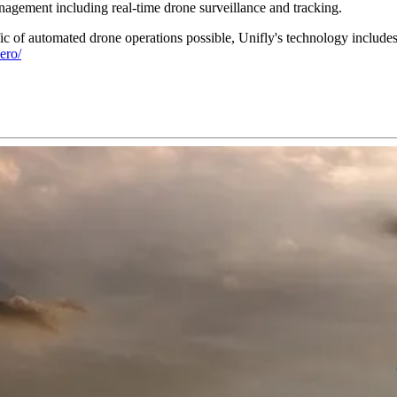
agement including real-time drone surveillance and tracking.
fic of automated drone operations possible, Unifly's technology includes
ero/