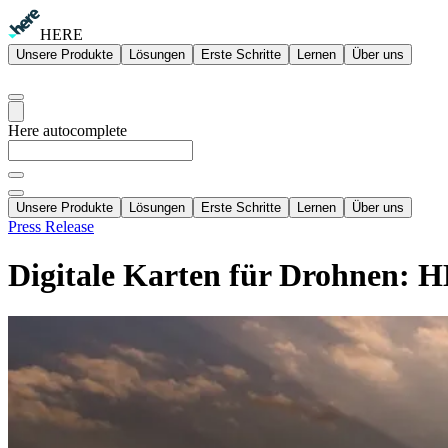
HERE
Unsere Produkte
Lösungen
Erste Schritte
Lernen
Über uns
Here autocomplete
Unsere Produkte
Lösungen
Erste Schritte
Lernen
Über uns
Press Release
Digitale Karten für Drohnen: 