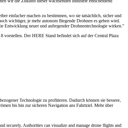
en wir die Zukunft dieser wachsenden Industrie entscheidend
iber einfacher machen zu bestimmen, wo sie tatsächlich, sicher und
d noch wichtiger, je mehr autonom fliegende Drohnen es geben wird.
die Entwicklung neuer und aufregender Drohnentechnologie wirken."
vorstellen. Der HERE Stand befindet sich auf der Central Plaza
ezogener Technologie zu profitieren. Dadurch können sie bessere,
römen bis hin zur sicheren Navigation ans Fahrtziel. Mehr über
and securely. Authorities can visualize and manage drone flights and