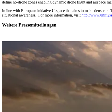
define no-drone zones enabling dynamic drone flight and airspace man
In line with European initiative U-space that aims to make denser traf
situational awareness. For more information, visit
http://www.unifly.a
Weitere Pressemitteilungen