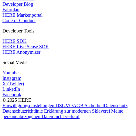
Developer Blog
Fahrplan
HERE Markenportal
Code of Conduct
Developer Tools
HERE SDK
HERE Live Sense SDK
HERE Anonymizer
Social Media
Youtube
Instagram
X (Twitter)
LinkedIn
Facebook
© 2025 HERE
Einwilligungseinstellungen
DSGVO
AGB
Sicherheit
Datenschutz
Datenschutzrichtlinie
Erklärung zur modernen Sklaverei
Meine
personenbezogenen Daten nicht verkauf