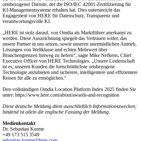
ortsbezogener Dienste, der die ISO/IEC 42001-Zertifizierung für
KI-Managementsysteme erhalten hat. Dies unterstreicht das
Engagement von HERE für Datenschutz, Transparenz und
verantwortungsvolle KI.
„HERE ist stolz darauf, von Omdia als Marktführer anerkannt zu
werden. Diese Auszeichnung spiegelt das Vertrauen wider, das
unsere Partner in uns setzen, sowie unseren unermüdlichen Antrieb,
Lösungen von Weltklasse und echten Mehrwert über
Branchengrenzen hinweg zu liefern“, sagte Mike Nefkens, Chief
Executive Officer von HERE Technologies. „Unsere Leidenschaft
ist es, unseren Kunden die fortschrittlichste ortsbezogene
Technologie anzubieten und sicherere, intelligentere und effizientere
Reisen für alle zu ermöglichen.“
Den vollständigen Omdia Location Platform Index 2025 finden Sie
unter: https://www.here.com/about/awards-and-recognition
Diese deutsche Meldung dient ausschließlich Informationszwecken;
bindend ist allein die englische Fassung der Meldung.
Medienkontakt
Dr. Sebastian Kurme
+49 173 515 3549
sebastian.kurme@here.com