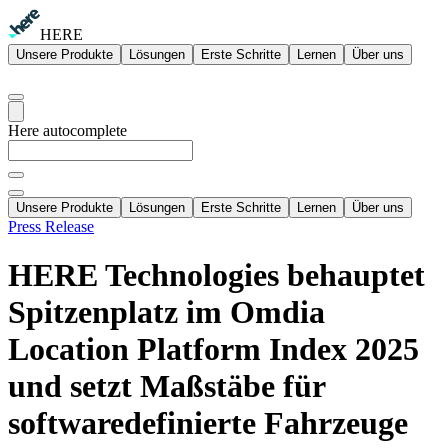
HERE
Unsere Produkte
Lösungen
Erste Schritte
Lernen
Über uns
Here autocomplete
Unsere Produkte
Lösungen
Erste Schritte
Lernen
Über uns
Press Release
HERE Technologies behauptet
Spitzenplatz im Omdia
Location Platform Index 2025
und setzt Maßstäbe für
softwaredefinierte Fahrzeuge