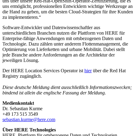
uns über unsere Red-Hat-OpenShift-Operator-Zertifizierung, die es
uns ermöglicht, professionellen Entwicklern wichtige Werkzeuge an
die Hand zu geben, um die besten Cloud-Strategien für ihre Kunden
zu implementieren.“
Software-Entwickler und Datenwissenschaftler aus
unterschiedlichen Branchen nutzen die Plattform von HERE für
Enterprise-fähige Anwendungen mit ortsbezogenen Daten und
Technologie. Dazu zählen unter anderem Flottenmanagement, die
Optimierung von Lieferketten und urbane Mobilität. Dabei stellt
jede Branche andere Anforderungen an die Architektur der
jeweiligen Lösung.
Der HERE Location Services Operator ist
hier
über die Red Hat
Registry zugänglich.
Diese deutsche Meldung dient ausschließlich Informationszwecken;
bindend ist allein die englische Fassung der Meldung.
Medienkontakt
Dr. Sebastian Kurme
+49 173 515 3549
sebastian.kurme@here.com
Über HERE Technologies
HERE, Plattform für ortsbezogene Daten und Technologien,