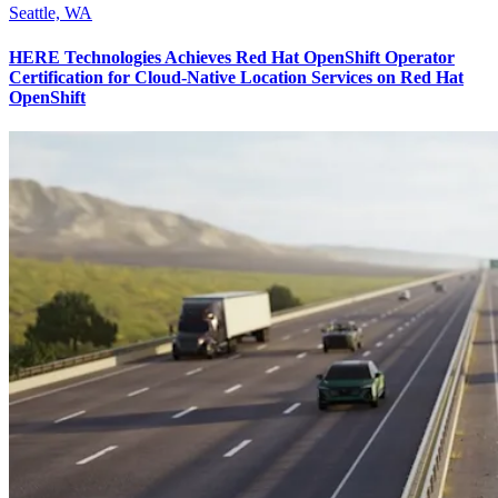
Seattle, WA
HERE Technologies Achieves Red Hat OpenShift Operator
Certification for Cloud-Native Location Services on Red Hat
OpenShift