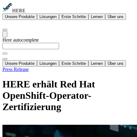
HERE
Unsere Produkte
Lösungen
Erste Schritte
Lernen
Über uns
Here autocomplete
Unsere Produkte
Lösungen
Erste Schritte
Lernen
Über uns
Press Release
HERE erhält Red Hat
OpenShift-Operator-
Zertifizierung