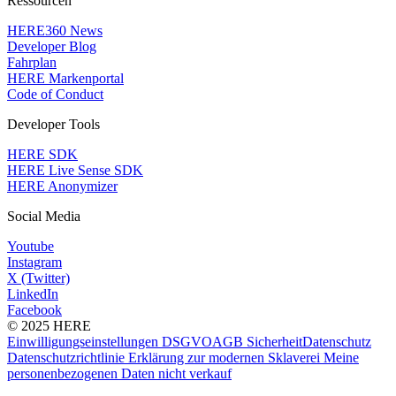
Ressourcen
HERE360 News
Developer Blog
Fahrplan
HERE Markenportal
Code of Conduct
Developer Tools
HERE SDK
HERE Live Sense SDK
HERE Anonymizer
Social Media
Youtube
Instagram
X (Twitter)
LinkedIn
Facebook
© 2025 HERE
Einwilligungseinstellungen
DSGVO
AGB
Sicherheit
Datenschutz
Datenschutzrichtlinie
Erklärung zur modernen Sklaverei
Meine
personenbezogenen Daten nicht verkauf