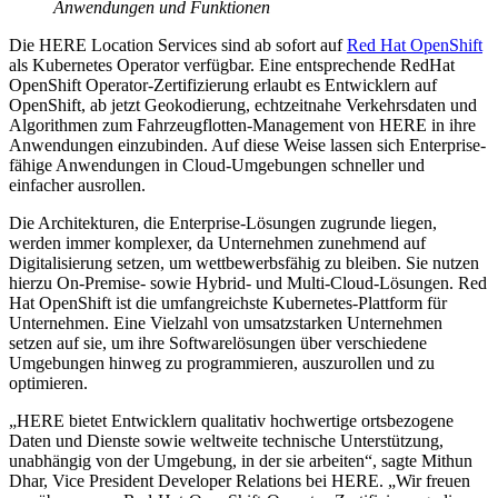
Anwendungen und Funktionen
Die HERE Location Services sind ab sofort auf
Red Hat OpenShift
als Kubernetes Operator verfügbar. Eine entsprechende RedHat
OpenShift Operator-Zertifizierung erlaubt es Entwicklern auf
OpenShift, ab jetzt Geokodierung, echtzeitnahe Verkehrsdaten und
Algorithmen zum Fahrzeugflotten-Management von HERE in ihre
Anwendungen einzubinden. Auf diese Weise lassen sich Enterprise-
fähige Anwendungen in Cloud-Umgebungen schneller und
einfacher ausrollen.
Die Architekturen, die Enterprise-Lösungen zugrunde liegen,
werden immer komplexer, da Unternehmen zunehmend auf
Digitalisierung setzen, um wettbewerbsfähig zu bleiben. Sie nutzen
hierzu On-Premise- sowie Hybrid- und Multi-Cloud-Lösungen. Red
Hat OpenShift ist die umfangreichste Kubernetes-Plattform für
Unternehmen. Eine Vielzahl von umsatzstarken Unternehmen
setzen auf sie, um ihre Softwarelösungen über verschiedene
Umgebungen hinweg zu programmieren, auszurollen und zu
optimieren.
„HERE bietet Entwicklern qualitativ hochwertige ortsbezogene
Daten und Dienste sowie weltweite technische Unterstützung,
unabhängig von der Umgebung, in der sie arbeiten“, sagte Mithun
Dhar, Vice President Developer Relations bei HERE. „Wir freuen