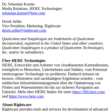
Dr. Sebastian Kurme
Media Relations, HERE Technologies
sebastian.kurme@here.com
Derek Sellin
Vice President, Marketing, Rightware
derek.sellin@rightware.com
Qualcomm and Snapdragon are trademarks of Qualcomm
Incorporated, registered in the United States and other countries.
Qualcomm Snapdragon is a product of Qualcomm Technologies,
Inc. and/or its subsidiaries.
Über HERE Technologies
HERE, Entwickler und Anbieter von cloudbasierten Kartendiensten,
ermöglicht es Menschen, Unternehmen und Städten, vom Potenzial
ortsbezogener Technologie zu profitieren. Dadurch können sie
bessere, effizientere und nachhaltigere Ergebnisse erzielen - vom
städtischen Infrastrukturmanagement über die Optimierung von
Flotten und Warenströmen bis hin zur sicheren Navigation ans
Fahrtziel. Mehr über HERE finden Sie unter
https://360.here.com/
und
https://www.here.com
.
About Rightware
Rightware provides tools and services for development of advanced