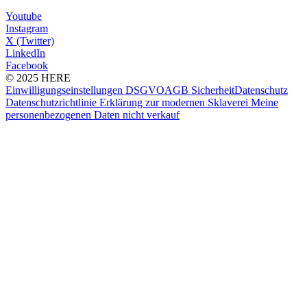
Youtube
Instagram
X (Twitter)
LinkedIn
Facebook
© 2025 HERE
Einwilligungseinstellungen
DSGVO
AGB
Sicherheit
Datenschutz
Datenschutzrichtlinie
Erklärung zur modernen Sklaverei
Meine
personenbezogenen Daten nicht verkauf