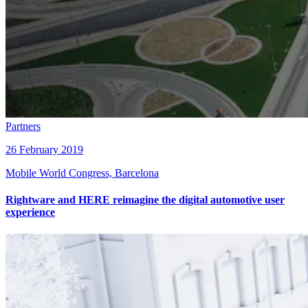
Partners
26 February 2019
Mobile World Congress, Barcelona
Rightware and HERE reimagine the digital automotive user
experience