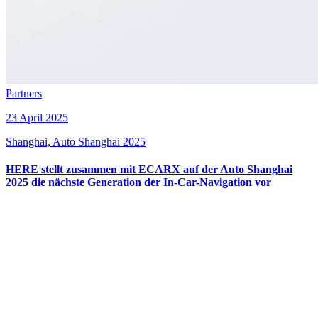
Partners
23 April 2025
Shanghai, Auto Shanghai 2025
HERE stellt zusammen mit ECARX auf der Auto Shanghai
2025 die nächste Generation der In-Car-Navigation vor