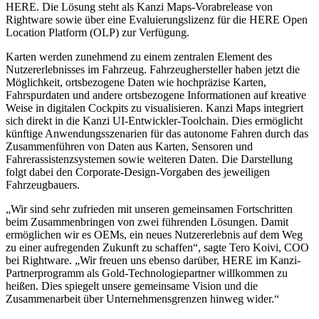
HERE. Die Lösung steht als Kanzi Maps-Vorabrelease von
Rightware sowie über eine Evaluierungslizenz für die HERE Open
Location Platform (OLP) zur Verfügung.
Karten werden zunehmend zu einem zentralen Element des
Nutzererlebnisses im Fahrzeug. Fahrzeughersteller haben jetzt die
Möglichkeit, ortsbezogene Daten wie hochpräzise Karten,
Fahrspurdaten und andere ortsbezogene Informationen auf kreative
Weise in digitalen Cockpits zu visualisieren. Kanzi Maps integriert
sich direkt in die Kanzi UI-Entwickler-Toolchain. Dies ermöglicht
künftige Anwendungsszenarien für das autonome Fahren durch das
Zusammenführen von Daten aus Karten, Sensoren und
Fahrerassistenzsystemen sowie weiteren Daten. Die Darstellung
folgt dabei den Corporate-Design-Vorgaben des jeweiligen
Fahrzeugbauers.
„Wir sind sehr zufrieden mit unseren gemeinsamen Fortschritten
beim Zusammenbringen von zwei führenden Lösungen. Damit
ermöglichen wir es OEMs, ein neues Nutzererlebnis auf dem Weg
zu einer aufregenden Zukunft zu schaffen“, sagte Tero Koivi, COO
bei Rightware. „Wir freuen uns ebenso darüber, HERE im Kanzi-
Partnerprogramm als Gold-Technologiepartner willkommen zu
heißen. Dies spiegelt unsere gemeinsame Vision und die
Zusammenarbeit über Unternehmensgrenzen hinweg wider.“