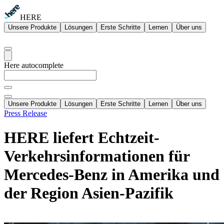
HERE
Unsere Produkte
Lösungen
Erste Schritte
Lernen
Über uns
Here autocomplete
Unsere Produkte
Lösungen
Erste Schritte
Lernen
Über uns
Press Release
HERE liefert Echtzeit-
Verkehrsinformationen für
Mercedes-Benz in Amerika und
der Region Asien-Pazifik