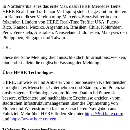
In Nordamerika ist es das erste Mal, dass HERE Mercedes-Benz
HERE Real-Time Traffic zur Verfügung stellt. Insgesamt profitieren
im Rahmen dieser Vereinbarung Mercedes-Benz-Fahrer in den
folgenden Ländern von HERE Real-Time Traffic: USA, Puerto
Rico, Kanada, Mexiko, Argentinien, Brasilien, Chile, Kolumbien,
Peru, Venezuela, Australien, Neuseeland, Indonesien, Malaysia, den
Philippinen, Singapur und Taiwan.
# # #
Diese deutsche Meldung dient ausschließlich Informationszwecken;
bindend ist allein die englische Fassung der Meldung.
Über HERE Technologies
HERE, Entwickler und Anbieter von cloudbasierten Kartendiensten,
ermöglicht es Menschen, Unternehmen und Städten, vom Potenzial
ortsbezogener Technologie zu profitieren. Dadurch können sie
bessere, effizientere und nachhaltigere Ergebnisse erzielen - vom
städtischen Infrastrukturmanagement über die Optimierung von
Flotten und Warenströmen bis hin zur sicheren Navigation ans
Fahrtziel. Mehr über HERE finden Sie unter
https://360.here.com/
und
https://www.here.com/en
.