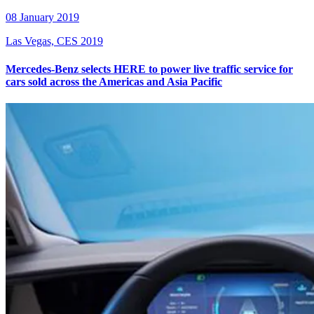
08 January 2019
Las Vegas, CES 2019
Mercedes-Benz selects HERE to power live traffic service for
cars sold across the Americas and Asia Pacific