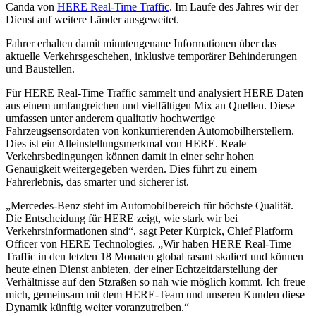
Canda von
HERE Real-Time Traffic
. Im Laufe des Jahres wir der
Dienst auf weitere Länder ausgeweitet.
Fahrer erhalten damit minutengenaue Informationen über das
aktuelle Verkehrsgeschehen, inklusive temporärer Behinderungen
und Baustellen.
Für HERE Real-Time Traffic sammelt und analysiert HERE Daten
aus einem umfangreichen und vielfältigen Mix an Quellen. Diese
umfassen unter anderem qualitativ hochwertige
Fahrzeugsensordaten von konkurrierenden Automobilherstellern.
Dies ist ein Alleinstellungsmerkmal von HERE. Reale
Verkehrsbedingungen können damit in einer sehr hohen
Genauigkeit weitergegeben werden. Dies führt zu einem
Fahrerlebnis, das smarter und sicherer ist.
„Mercedes-Benz steht im Automobilbereich für höchste Qualität.
Die Entscheidung für HERE zeigt, wie stark wir bei
Verkehrsinformationen sind“, sagt Peter Kürpick, Chief Platform
Officer von HERE Technologies. „Wir haben HERE Real-Time
Traffic in den letzten 18 Monaten global rasant skaliert und können
heute einen Dienst anbieten, der einer Echtzeitdarstellung der
Verhältnisse auf den Stzraßen so nah wie möglich kommt. Ich freue
mich, gemeinsam mit dem HERE-Team und unseren Kunden diese
Dynamik künftig weiter voranzutreiben.“