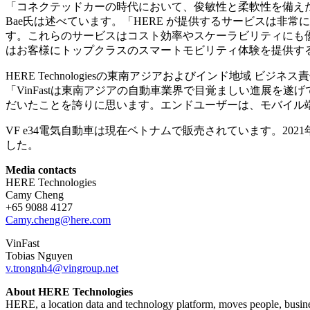
「コネクテッドカーの時代において、俊敏性と柔軟性を備えたサー
Bae氏は述べています。「HERE が提供するサービスは
す。これらのサービスはコスト効率やスケーラビリティにも
はお客様にトップクラスのスマートモビリティ体験を提供す
HERE Technologiesの東南アジアおよびインド地域 ビジネス
「VinFastは東南アジアの自動車業界で目覚ましい進展を
だいたことを誇りに思います。エンドユーザーは、モバイル端
VF e34電気自動車は現在ベトナムで販売されています。20
した。
Media contacts
HERE Technologies
Camy Cheng
+65 9088 4127
Camy.cheng@here.com
VinFast
Tobias Nguyen
v.trongnh4@vingroup.net
About HERE Technologies
HERE, a location data and technology platform, moves people, busine