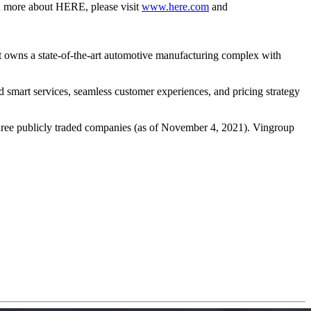
earn more about HERE, please visit
www.here.com
and
t owns a state-of-the-art automotive manufacturing complex with
d smart services, seamless customer experiences, and pricing strategy
 three publicly traded companies (as of November 4, 2021). Vingroup