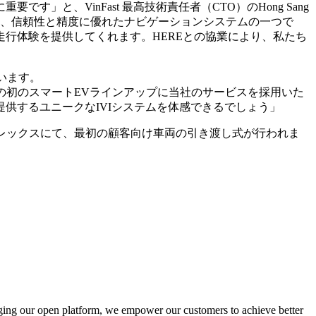
、VinFast 最高技術責任者（CTO）のHong Sang
高く、信頼性と精度に優れたナビゲーションシステムの一つで
行体験を提供してくれます。HEREとの協業により、私たち
ています。
社の初のスマートEVラインアップに当社のサービスを採用いた
供するユニークなIVIシステムを体感できるでしょう」
コンプレックスにて、最初の顧客向け車両の引き渡し式が行われま
aging our open platform, we empower our customers to achieve better