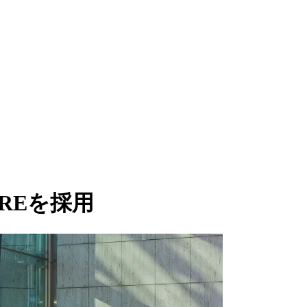
REを採用