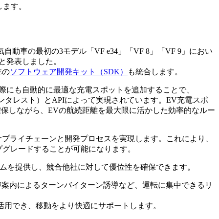
供します。
動車の最初の3モデル「VF e34」「VF 8」「VF 9」におい
と発表しました。
Eの
ソフトウェア開発キット（SDK）
も統合します。
行った際にも自動的に最適な充電スポットを追加することで、
インタレスト）とAPIによって実現されています。EV充電スポ
確保しながら、EVの航続距離を最大限に活かした効率的なルー
テインメントのサプライチェーンと開発プロセスを実現します。これにより、
ップグレードすることが可能になります。
ステムを提供し、競合他社に対して優位性を確保できます。
音声案内によるターンバイターン誘導など、運転に集中できるリ
軽に活用でき、移動をより快適にサポートします。