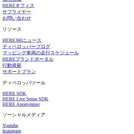
HEREオフィス
サプライヤー
お問い合わせ
リソース
HERE360ニュース
ディベロッパーブログ
マッピング車両の走行スケジュール
HEREブランドポータル
行動規範
サポートプラン
ディベロッパツール
HERE SDK
HERE Live Sense SDK
HERE Anonymizer
ソーシャルメディア
Youtube
Instagram