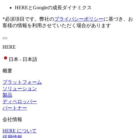
HEREとGoogleの成長ダイナミクス
*必須項目です。弊社の
プライバシーポリシー
に基づき、お
客様の情報を利用させていただく場合があります
HERE
日本 - 日本語
概要
プラットフォーム
ソリューション
製品
ディベロッパー
パートナー
会社情報
HERE について
採用情報