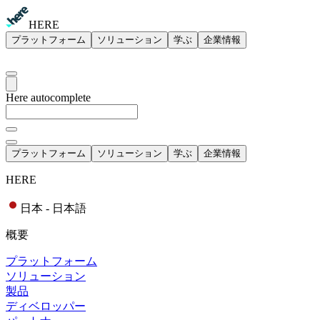
HERE
プラットフォーム
ソリューション
学ぶ
企業情報
Here autocomplete
プラットフォーム
ソリューション
学ぶ
企業情報
HERE
日本 - 日本語
概要
プラットフォーム
ソリューション
製品
ディベロッパー