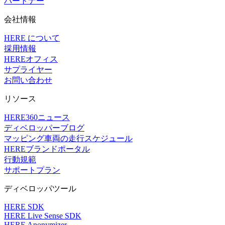
パートナー
会社情報
HERE について
採用情報
HEREオフィス
サプライヤー
お問い合わせ
リソース
HERE360ニュース
ディベロッパーブログ
マッピング車両の走行スケジュール
HEREブランドポータル
行動規範
サポートプラン
ディベロッパツール
HERE SDK
HERE Live Sense SDK
HERE Anonymizer