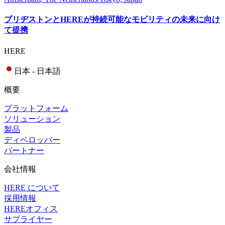
ブリヂストンとHEREが持続可能なモビリティの未来に向け
て提携
HERE
日本 - 日本語
概要
プラットフォーム
ソリューション
製品
ディベロッパー
パートナー
会社情報
HERE について
採用情報
HEREオフィス
サプライヤー