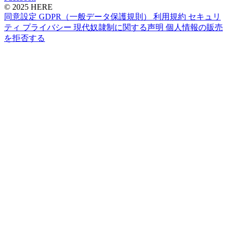
© 2025 HERE
同意設定
GDPR（一般データ保護規則）
利用規約
セキュリ
ティ
プライバシー
現代奴隷制に関する声明
個人情報の販売
を拒否する