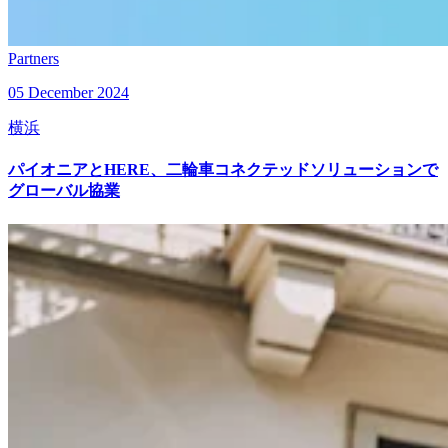
Partners
05 December 2024
横浜
パイオニアとHERE、二輪車コネクテッドソリューションで
グローバル協業