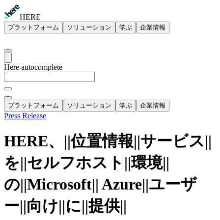
HERE
プラットフォーム
ソリューション
学ぶ
企業情報
Here autocomplete
プラットフォーム
ソリューション
学ぶ
企業情報
Press Release
HERE、||位置情報||サービス||
を||セルフホスト||環境||
の||Microsoft|| Azure||ユーザ
ー||向け||に||提供||