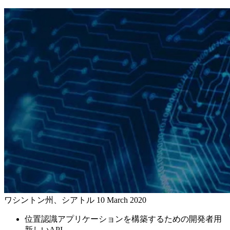
ワシントン州、シアトル
10 March 2020
位置認識アプリケーションを構築するための開発者用
新しいAPI