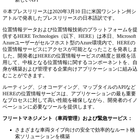
※本プレスリリースは2020年3月10 日に米国ワシントン州シ
アトルで発表したプレスリリースの日本語訳です。
位置情報データおよび位置情報技術のプラットフォームを提
供するHERE Technologies（以下、HERE）は本日、Microsoft
Azureユーザーがセルフホスト型のAzure環境内で、HEREの
位置情報サービスにアクセスが可能となったことを発表しま
した。開発者はHEREの位置情報サービスの精度と規模を活
用して、中核となる位置情報に関するコンポーネントを、自
身が構築および管理する企業向けアプリケーションに組み込
むことができます。
ルーティング、ジオコーディング、マップタイルのAPIなど
HEREの位置情報サービスは、アプリケーションの最も重要
なプロセスに対して高い性能を確保しながら、開発者のイノ
ベーションに必要なツールを提供します。
フリートマネジメント（車両管理）および緊急サービス：
さまざまな車両タイプ向けの安全で効率的なルート検
索ソリューションを構築