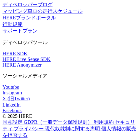
ディベロッパーブログ
マッピング車両の走行スケジュール
HEREブランドポータル
行動規範
サポートプラン
ディベロッパツール
HERE SDK
HERE Live Sense SDK
HERE Anonymizer
ソーシャルメディア
Youtube
Instagram
X (旧Twitter)
LinkedIn
Facebook
© 2025 HERE
同意設定
GDPR（一般データ保護規則）
利用規約
セキュリ
ティ
プライバシー
現代奴隷制に関する声明
個人情報の販売
を拒否する