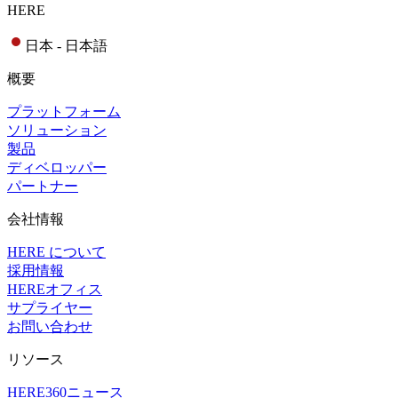
HERE
日本 - 日本語
概要
プラットフォーム
ソリューション
製品
ディベロッパー
パートナー
会社情報
HERE について
採用情報
HEREオフィス
サプライヤー
お問い合わせ
リソース
HERE360ニュース