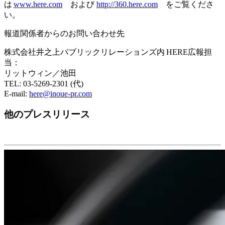
は
www.here.com
および
http://360.here.com
をご覧くださ
い。
報道関係者からのお問い合わせ先
株式会社井之上パブリックリレーションズ内 HERE広報担
当：
リットウィン／池田
TEL: 03-5269-2301 (代)
E-mail:
here@inoue-pr.com
他のプレスリリース